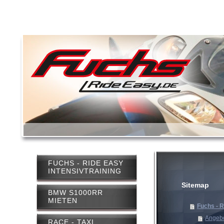
FUCHS - RIDE EASY
INTENSIVTRAINING
Sitemap
BMW S1000RR
MIETEN
Fuchs - R
Angeb
RACE - TAXI