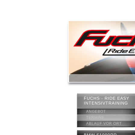
FUCHS - RIDE EASY
INTENSIVTRAINING
ANGEBOT
TERMINE
ABLAUF VOR ORT
BMW S1000RR