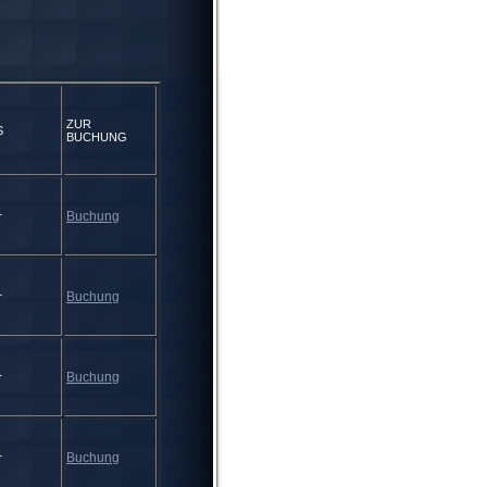
ZUR
S
BUCHUNG
Buchung
r
Buchung
r
Buchung
r
Buchung
r