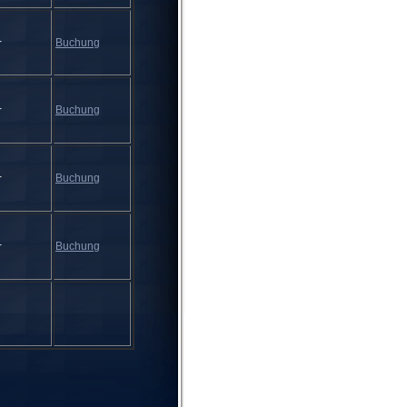
Buchung
r
Buchung
r
Buchung
r
Buchung
r